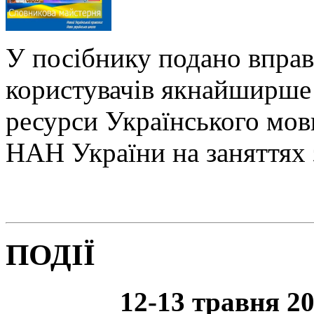
У посібнику подано вправ
користувачів якнайширше 
ресурси Українського мо
НАН України на заняттях 
ПОДІЇ
12-13 травня 20