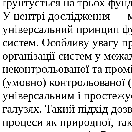
ґрунтується на трьох фун
У центрі дослідження — м
універсальний принцип ф
систем. Особливу увагу пр
організації систем у межа
неконтрольованої та про
(умовно) контрольованої (
універсальним і простежу
галузях. Такий підхід доз
процеси як природної, так 