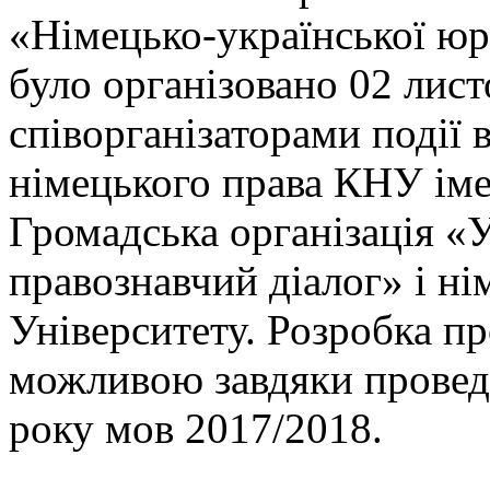
«Німецько-української юр
було організовано 02 лист
співорганізаторами події
німецького права КНУ іме
Громадська організація «
правознавчий діалог» і ні
Університету. Розробка п
можливою завдяки провед
року мов 2017/2018.