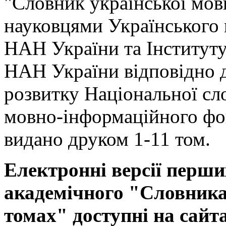
"Словник української мов
науковцями Українського
НАН України та Інституту
НАН України відповідно 
розвитку Національної сл
мовно-інформаційного фо
видано друком 1-11 том.
Електронні версії перши
академічного "Словника 
томах" доступні на сайт