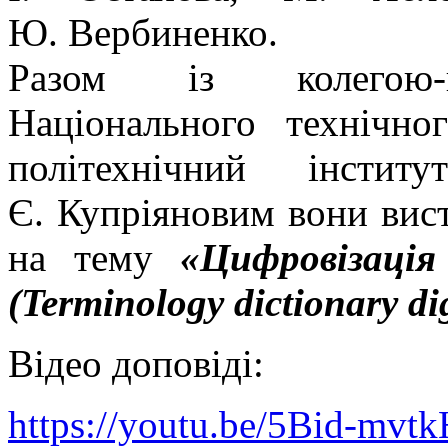
Ю. Вербиненко.
Разом із колегою-па
Національного технічно
політехнічний інсти
Є. Купріяновим вони вис
на тему
«Цифровізація
(Terminology dictionary dig
Відео доповіді:
https://youtu.be/5Bid-mvtk