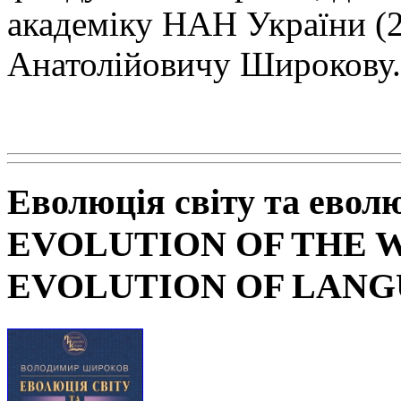
академіку НАН
України (
Анатолійовичу Широкову.
Еволюція світу та евол
EVOLUTION OF THE 
EVOLUTION OF LAN