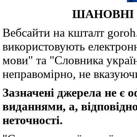
ШАНОВНІ 
Вебсайти на кшталт goroh.
використовують електронн
мови" та "Словника україн
неправомірно, не вказуючи
Зазначені джерела не є 
виданнями, а, відповідн
неточності.