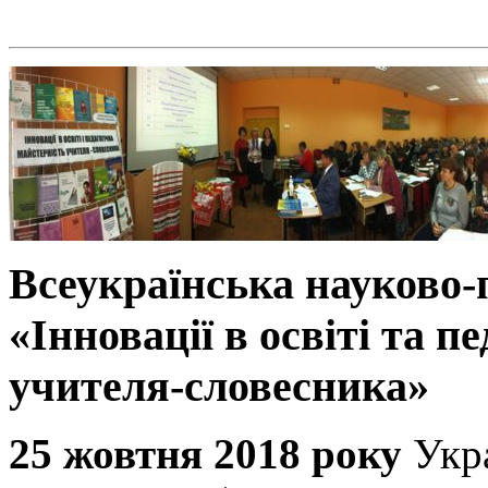
Всеукраїнська науково
«Інновації в освіті та п
учителя-словесника»
25 жовтня 2018 року
Укр