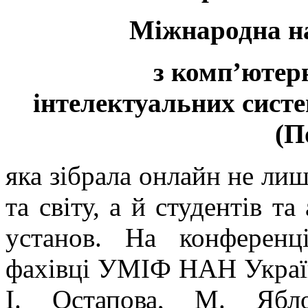
Міжнародна н
з комп’ютерн
інтелектуальних систе
(П
яка зібрала онлайн не лиш
та світу, а й студентів та
установ. На конференц
фахівці УМІФ НАН України
І. Остапова, М. Ябл