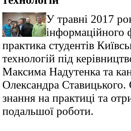
У травні 2017 ро
інформаційного 
практика студентів Київсь
технологій під керівницт
Максима Надутенка та ка
Олександра Ставицького. 
знання на практиці та от
подальшої роботи.