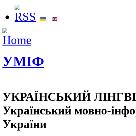
УМІФ
УКРАЇНСЬКИЙ ЛІНГВ
Український мовно-інф
України