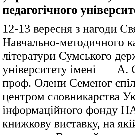
педагогічного університ
12-13 вересня з нагоди С
Навчально-методичного ка
літератури Сумського дер
університету імені А. С
проф. Олени Семеног спіл
центром словникарства Ук
інформаційного фонду НА
книжкову виставку, на які