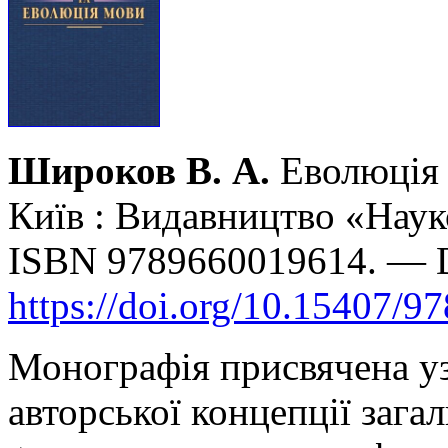
Широков В. А.
Еволюція 
Київ : Видавництво «Наук
ISBN 9789660019614. — 
https://doi.org/10.15407/9
Монографія присвячена уз
авторської концепції загал