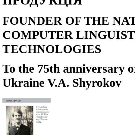
ПРОДУКЦІЯ
FOUNDER OF THE NA
COMPUTER LINGUIST
TECHNOLOGIES
To the 75
th
anniversary o
Ukraine V.A. Shyrokov