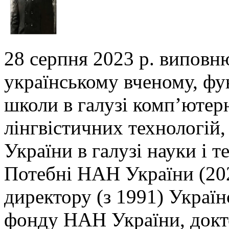
28 серпня 2023 р. виповн
українському вченому,
фу
школи в галузі комп’ютер
лінгвістичних технологій,
України в галузі
науки і т
Потебні НАН України (202
директору (з 1991) Украї
фонду НАН України, докто