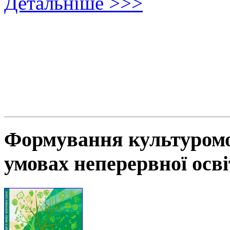
Детальніше >>>
Формування культуромов
умовах неперервної осв