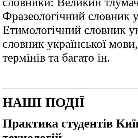
словники: Великий тлумач
Фразеологічний словник у
Етимологічний словник у
словник української мови
термінів та багато ін.
НАШІ ПОДІЇ
Практика студентів Київ
технологій