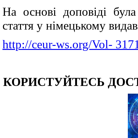
На основі доповіді була
стаття у німецькому вид
http://ceur-ws.org/Vol- 317
КОРИСТУЙТЕСЬ ДОС