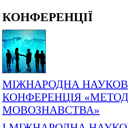
КОНФЕРЕНЦІЇ
МІЖНАРОДНА НАУКОВ
КОНФЕРЕНЦІЯ «МЕТОДО
МОВОЗНАВСТВА»
I МІЖНАРОДНА НАУКО