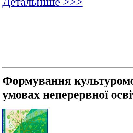
Детальніше >>>
Формування культуромов
умовах неперервної осв