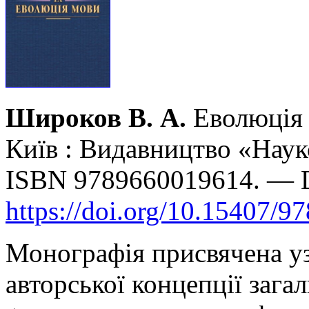
Широков В. А.
Еволюція 
Київ : Видавництво «Наук
ISBN 9789660019614. — 
https://doi.org/10.15407/9
Монографія присвячена уз
авторської концепції загал