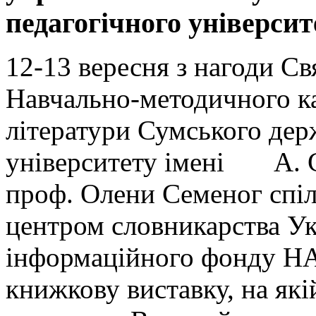
педагогічного університ
12-13 вересня з нагоди С
Навчально-методичного ка
літератури Сумського дер
університету імені А. С
проф. Олени Семеног спіл
центром словникарства Ук
інформаційного фонду НА
книжкову виставку, на які