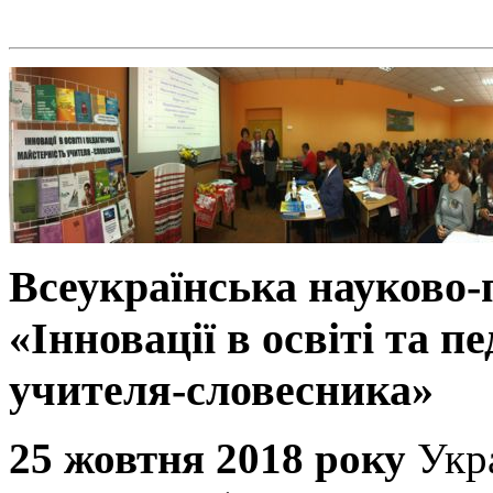
Всеукраїнська науково
«Інновації в освіті та п
учителя-словесника»
25 жовтня 2018 року
Укр