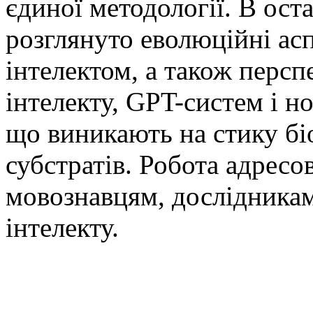
єдиної методології. В ост
розглянуто еволюційні аспе
інтелектом, а також перс
інтелекту, GPT-систем і н
що виникають на стику бі
субстратів. Робота адресо
мовознавцям, дослідникам
інтелекту.