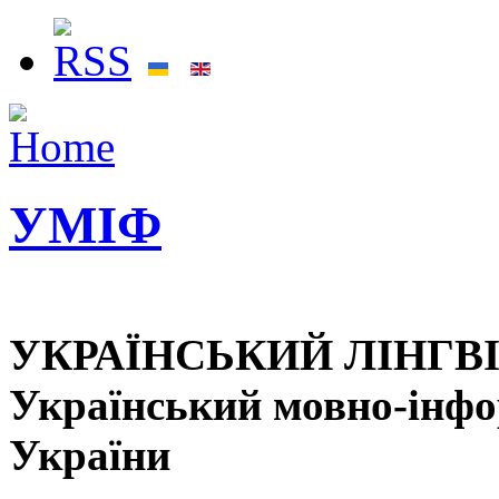
УМІФ
УКРАЇНСЬКИЙ ЛІНГВ
Український мовно-інф
України