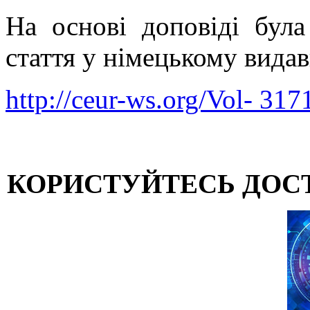
На основі доповіді була
стаття у німецькому вид
http://ceur-ws.org/Vol- 317
КОРИСТУЙТЕСЬ ДОС