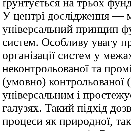
ґрунтується на трьох фун
У центрі дослідження — м
універсальний принцип ф
систем. Особливу увагу пр
організації систем у межа
неконтрольованої та про
(умовно) контрольованої (
універсальним і простежу
галузях. Такий підхід доз
процеси як природної, так 