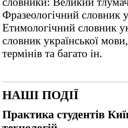
словники: Великий тлумач
Фразеологічний словник у
Етимологічний словник у
словник української мови
термінів та багато ін.
НАШІ ПОДІЇ
Практика студентів Київ
технологій