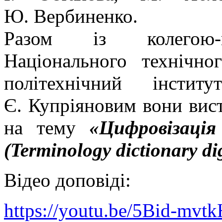
Ю. Вербиненко.
Разом із колегою-па
Національного технічно
політехнічний інсти
Є. Купріяновим вони вис
на тему
«Цифровізація
(Terminology dictionary dig
Відео доповіді:
https://youtu.be/5Bid-mvtk