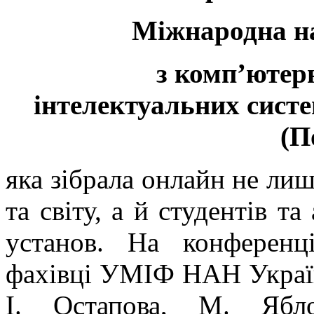
Міжнародна н
з комп’ютерн
інтелектуальних систе
(П
яка зібрала онлайн не лиш
та світу, а й студентів та
установ. На конференц
фахівці УМІФ НАН України
І. Остапова, М. Ябл