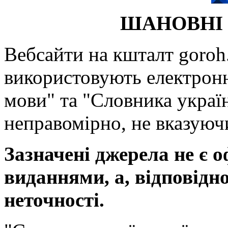
ШАНОВНІ 
Вебсайти на кшталт goroh.
використовують електронн
мови" та "Словника україн
неправомірно, не вказуючи
Зазначені джерела не є 
виданнями, а, відповідн
неточності.