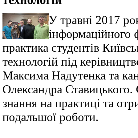
У травні 2017 ро
інформаційного 
практика студентів Київсь
технологій під керівницт
Максима Надутенка та ка
Олександра Ставицького. 
знання на практиці та от
подальшої роботи.