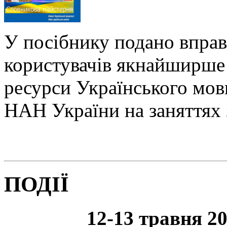
У посібнику подано вправ
користувачів якнайширше 
ресурси Українського мо
НАН України на заняттях 
ПОДІЇ
12-13 травня 20