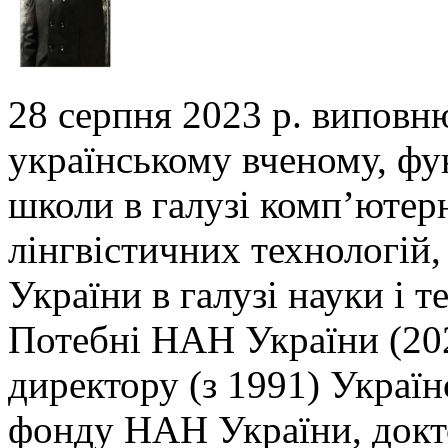
28 серпня 2023 р. виповн
українському вченому,
фу
школи в галузі комп’ютер
лінгвістичних технологій,
України в галузі
науки і т
Потебні НАН України (202
директору (з 1991) Украї
фонду НАН України, докто