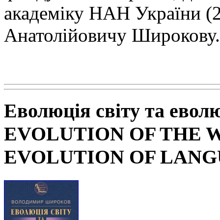
академіку НАН
України (
Анатолійовичу Широкову.
Еволюція світу та евол
EVOLUTION OF THE 
EVOLUTION OF LAN