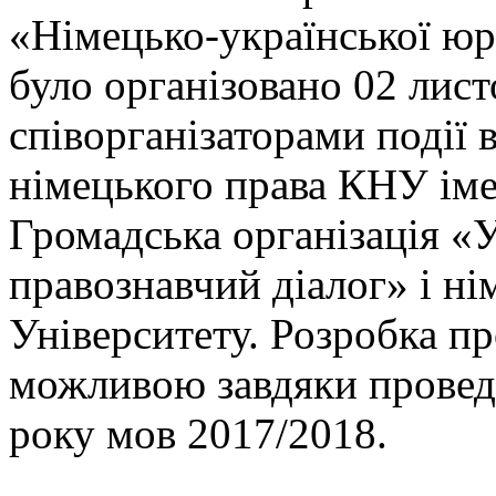
«Німецько-української юр
було організовано 02 лист
співорганізаторами події
німецького права КНУ іме
Громадська організація «
правознавчий діалог» і ні
Університету. Розробка п
можливою завдяки провед
року мов 2017/2018.