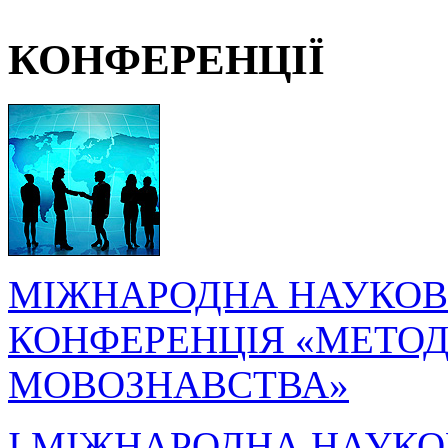
КОНФЕРЕНЦІЇ
МІЖНАРОДНА НАУКОВ
КОНФЕРЕНЦІЯ «МЕТОДО
МОВОЗНАВСТВА»
I МІЖНАРОДНА НАУКО