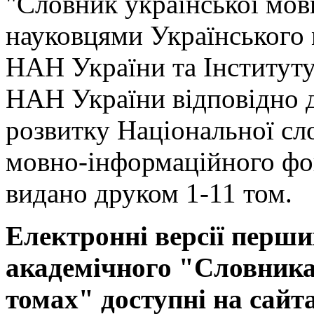
"Словник української мов
науковцями Українського
НАН України та Інституту
НАН України відповідно 
розвитку Національної сл
мовно-інформаційного фо
видано друком 1-11 том.
Електронні версії перши
академічного "Словника 
томах" доступні на сайт