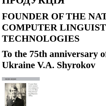
ПРОДУКЦІЯ
FOUNDER OF THE NA
COMPUTER LINGUIST
TECHNOLOGIES
To the 75
th
anniversary o
Ukraine V.A. Shyrokov