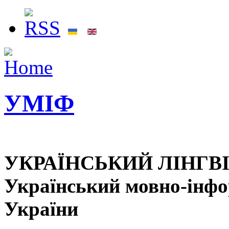
УМІФ
УКРАЇНСЬКИЙ ЛІНГВ
Український мовно-інф
України