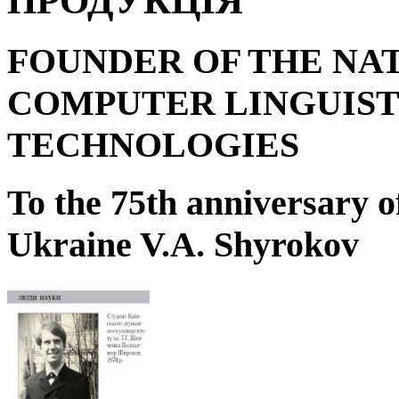
ПРОДУКЦІЯ
FOUNDER OF THE NA
COMPUTER LINGUIST
TECHNOLOGIES
To the 75
th
anniversary o
Ukraine V.A. Shyrokov