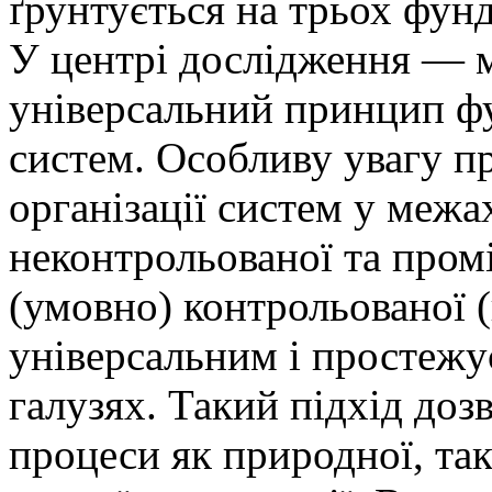
ґрунтується на трьох фун
У центрі дослідження — м
універсальний принцип ф
систем. Особливу увагу пр
організації систем у межа
неконтрольованої та про
(умовно) контрольованої (
універсальним і простежу
галузях. Такий підхід доз
процеси як природної, так 