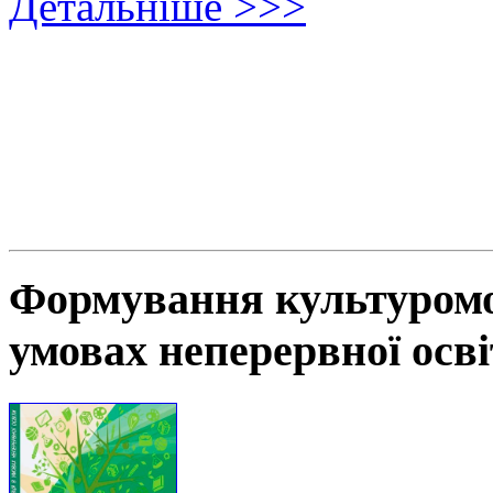
Детальніше >>>
Формування культуромов
умовах неперервної осв