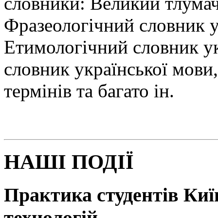
словники: Великий тлумач
Фразеологічний словник у
Етимологічний словник у
словник української мови
термінів та багато ін.
НАШІ ПОДІЇ
Практика студентів Київ
технологій