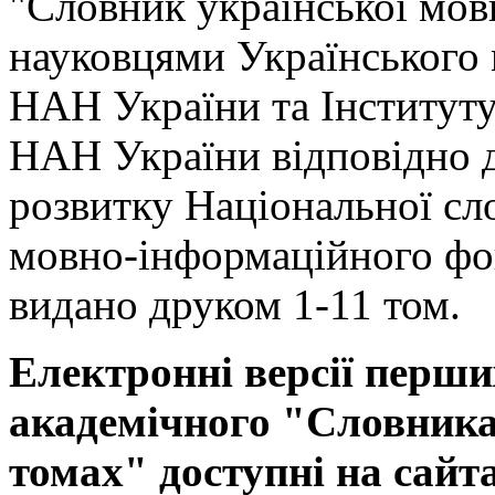
"Словник української мов
науковцями Українського
НАН України та Інституту
НАН України відповідно 
розвитку Національної сл
мовно-інформаційного фо
видано друком 1-11 том.
Електронні версії перши
академічного "Словника 
томах" доступні на сайт