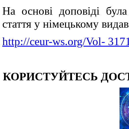
На основі доповіді була
стаття у німецькому вид
http://ceur-ws.org/Vol- 317
КОРИСТУЙТЕСЬ ДОС