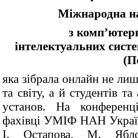
Міжнародна н
з комп’ютерн
інтелектуальних систе
(П
яка зібрала онлайн не лиш
та світу, а й студентів та
установ. На конференц
фахівці УМІФ НАН України
І. Остапова, М. Ябл