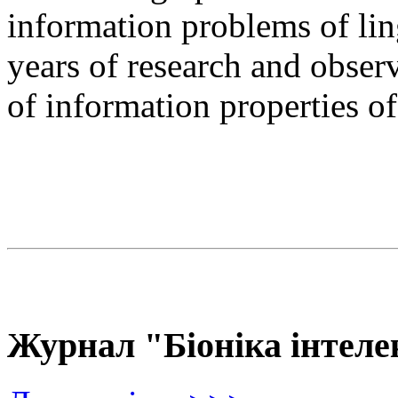
information problems of ling
years of research and observ
of information properties o
Журнал "Біоніка інтеле