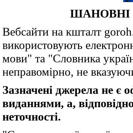
ШАНОВНІ 
Вебсайти на кшталт goroh.
використовують електронн
мови" та "Словника україн
неправомірно, не вказуючи
Зазначені джерела не є 
виданнями, а, відповідн
неточності.