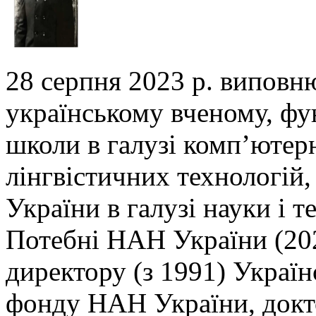
28 серпня 2023 р. виповн
українському вченому,
фу
школи в галузі комп’ютер
лінгвістичних технологій,
України в галузі
науки і т
Потебні НАН України (202
директору (з 1991) Украї
фонду НАН України, докто