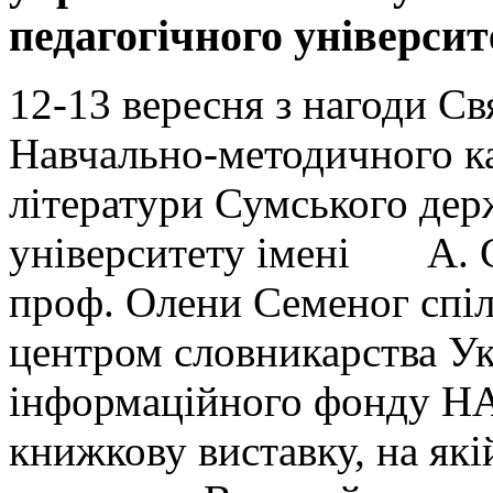
педагогічного університ
12-13 вересня з нагоди С
Навчально-методичного ка
літератури Сумського дер
університету імені А. С
проф. Олени Семеног спіл
центром словникарства Ук
інформаційного фонду НА
книжкову виставку, на які