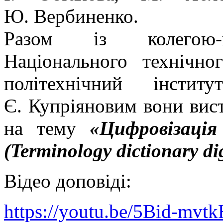
Ю. Вербиненко.
Разом із колегою-па
Національного технічно
політехнічний інсти
Є. Купріяновим вони вис
на тему
«Цифровізація
(Terminology dictionary dig
Відео доповіді:
https://youtu.be/5Bid-mvtk