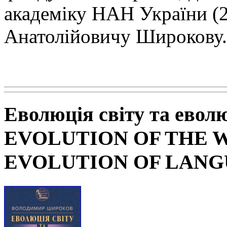
академіку НАН
України (
Анатолійовичу Широкову.
Еволюція світу та евол
EVOLUTION OF THE 
EVOLUTION OF LAN