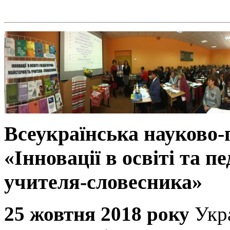
Всеукраїнська науково
«Інновації в освіті та п
учителя-словесника»
25 жовтня 2018 року
Укр