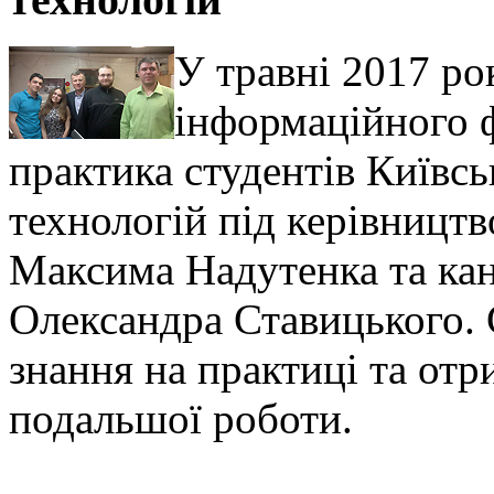
У травні 2017 ро
інформаційного 
практика студентів Київсь
технологій під керівницт
Максима Надутенка та ка
Олександра Ставицького. 
знання на практиці та от
подальшої роботи.