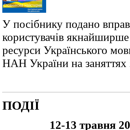
У посібнику подано вправ
користувачів якнайширше 
ресурси Українського мо
НАН України на заняттях 
ПОДІЇ
12-13 травня 20