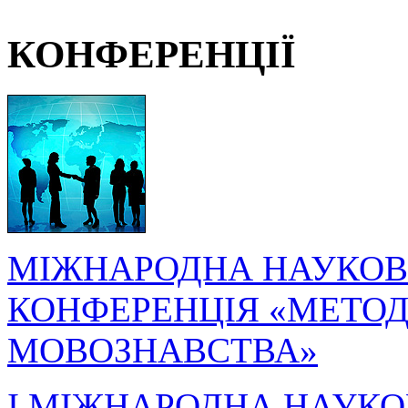
КОНФЕРЕНЦІЇ
МІЖНАРОДНА НАУКОВ
КОНФЕРЕНЦІЯ «МЕТОДО
МОВОЗНАВСТВА»
I МІЖНАРОДНА НАУКО