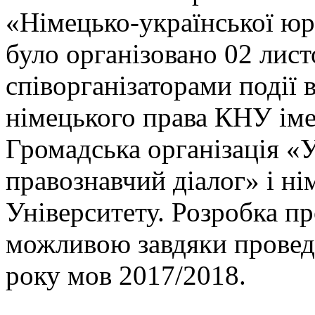
«Німецько-української юр
було організовано 02 лист
співорганізаторами події
німецького права КНУ іме
Громадська організація «
правознавчий діалог» і ні
Університету. Розробка п
можливою завдяки провед
року мов 2017/2018.