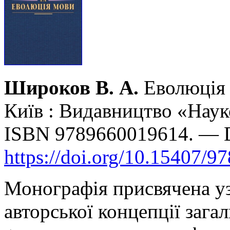
Широков В. А.
Еволюція 
Київ : Видавництво «Наук
ISBN 9789660019614. — 
https://doi.org/10.15407/9
Монографія присвячена уз
авторської концепції загал