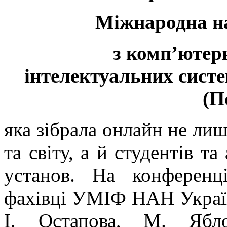
Міжнародна н
з комп’ютерн
інтелектуальних систе
(П
яка зібрала онлайн не лиш
та світу, а й студентів та
установ. На конференц
фахівці УМІФ НАН України
І. Остапова, М. Ябл