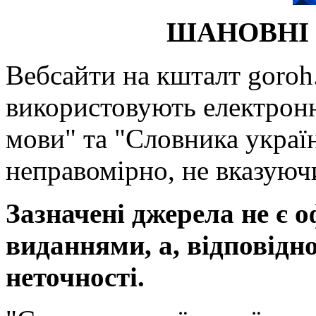
ШАНОВНІ 
Вебсайти на кшталт goroh.
використовують електронн
мови" та "Словника україн
неправомірно, не вказуючи
Зазначені джерела не є 
виданнями, а, відповідн
неточності.