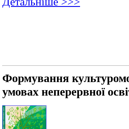
Детальніше >>>
Формування культуромов
умовах неперервної осв