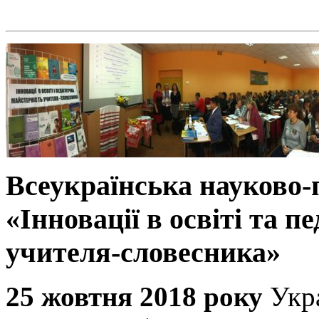
Всеукраїнська науково
«Інновації в освіті та п
учителя-словесника»
25 жовтня 2018 року
Укр