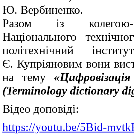
Ю. Вербиненко.
Разом із колегою-па
Національного технічно
політехнічний інсти
Є. Купріяновим вони вис
на тему
«Цифровізація
(Terminology dictionary dig
Відео доповіді:
https://youtu.be/5Bid-mvtk