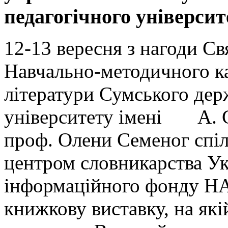
педагогічного університ
12-13 вересня з нагоди С
Навчально-методичного ка
літератури Сумського дер
університету імені А. С
проф. Олени Семеног спіл
центром словникарства Ук
інформаційного фонду НА
книжкову виставку, на які