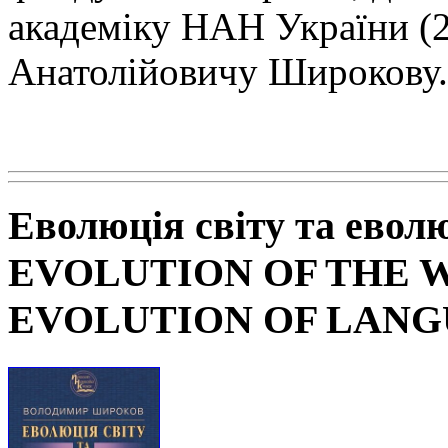
академіку НАН
України (
Анатолійовичу Широкову.
Еволюція світу та евол
EVOLUTION OF THE 
EVOLUTION OF LAN