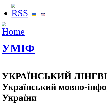
УМІФ
УКРАЇНСЬКИЙ ЛІНГВ
Український мовно-інф
України