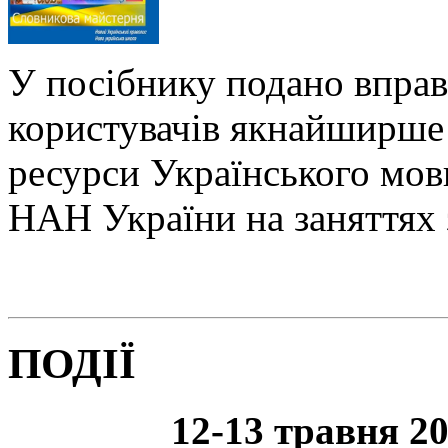
У посібнику подано вправ
користувачів якнайширше 
ресурси Українського мо
НАН України на заняттях 
ПОДІЇ
12-13 травня 20