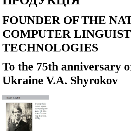
ПРОДУКЦІЯ
FOUNDER OF THE NA
COMPUTER LINGUIST
TECHNOLOGIES
To the 75
th
anniversary o
Ukraine V.A. Shyrokov