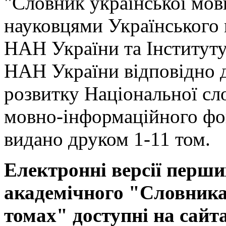
"Словник української мов
науковцями Українського
НАН України та Інституту
НАН України відповідно 
розвитку Національної сл
мовно-інформаційного фо
видано друком 1-11 том.
Електронні версії перши
академічного "Словника 
томах" доступні на сайт