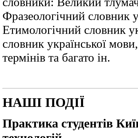
словники: Великий тлумач
Фразеологічний словник у
Етимологічний словник у
словник української мови
термінів та багато ін.
НАШІ ПОДІЇ
Практика студентів Київ
технологій