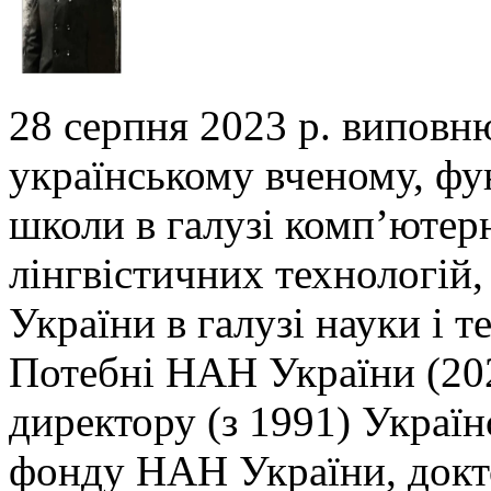
28 серпня 2023 р. виповн
українському вченому,
фу
школи в галузі комп’ютер
лінгвістичних технологій,
України в галузі
науки і т
Потебні НАН України (202
директору (з 1991) Украї
фонду НАН України, докто