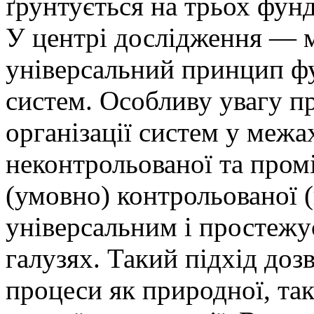
ґрунтується на трьох фун
У центрі дослідження — м
універсальний принцип ф
систем. Особливу увагу пр
організації систем у межа
неконтрольованої та про
(умовно) контрольованої (
універсальним і простежу
галузях. Такий підхід доз
процеси як природної, так 