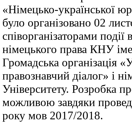
«Німецько-української юр
було організовано 02 лист
співорганізаторами події
німецького права КНУ іме
Громадська організація «
правознавчий діалог» і ні
Університету. Розробка п
можливою завдяки провед
року мов 2017/2018.