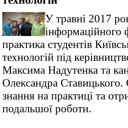
У травні 2017 ро
інформаційного 
практика студентів Київсь
технологій під керівницт
Максима Надутенка та ка
Олександра Ставицького. 
знання на практиці та от
подальшої роботи.