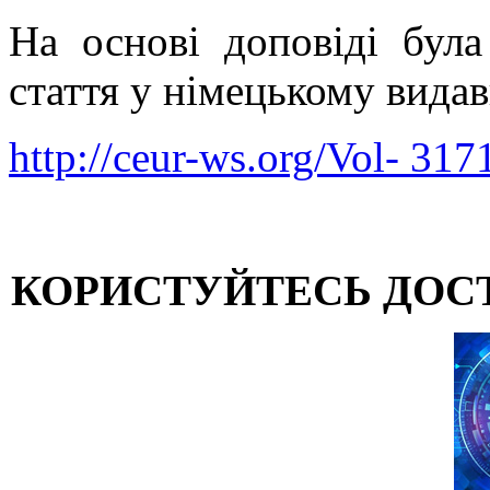
На основі доповіді була
стаття у німецькому вид
http://ceur-ws.org/Vol- 317
КОРИСТУЙТЕСЬ ДОС