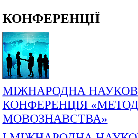
КОНФЕРЕНЦІЇ
МІЖНАРОДНА НАУКОВ
КОНФЕРЕНЦІЯ «МЕТОДО
МОВОЗНАВСТВА»
I МІЖНАРОДНА НАУКО