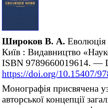
Широков В. А.
Еволюція 
Київ : Видавництво «Наук
ISBN 9789660019614. — 
https://doi.org/10.15407/9
Монографія присвячена уз
авторської концепції загал