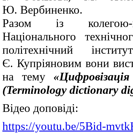
Ю. Вербиненко.
Разом із колегою-па
Національного технічно
політехнічний інсти
Є. Купріяновим вони вис
на тему
«Цифровізація
(Terminology dictionary dig
Відео доповіді:
https://youtu.be/5Bid-mvtk