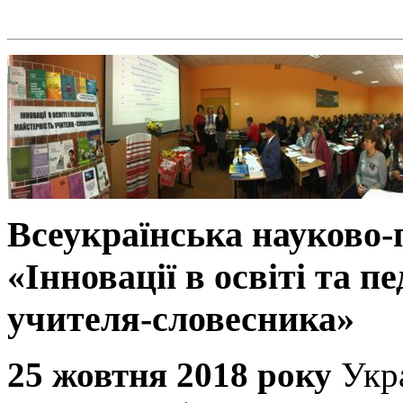
Всеукраїнська науково
«Інновації в освіті та п
учителя-словесника»
25 жовтня 2018 року
Укр