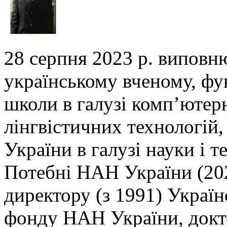
28 серпня 2023 р. виповн
українському вченому,
фу
школи в галузі комп’ютер
лінгвістичних технологій,
України в галузі
науки і т
Потебні НАН України (202
директору (з 1991) Украї
фонду НАН України, докто