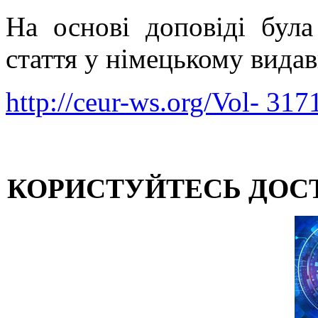
На основі доповіді була
стаття у німецькому вид
http://ceur-ws.org/Vol- 317
КОРИСТУЙТЕСЬ ДОС