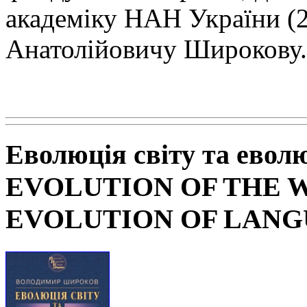
академіку НАН
України (
Анатолійовичу Широкову.
Еволюція світу та евол
EVOLUTION OF THE 
EVOLUTION OF LAN