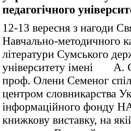
педагогічного університ
12-13 вересня з нагоди С
Навчально-методичного ка
літератури Сумського дер
університету імені А. С
проф. Олени Семеног спіл
центром словникарства Ук
інформаційного фонду НА
книжкову виставку, на які