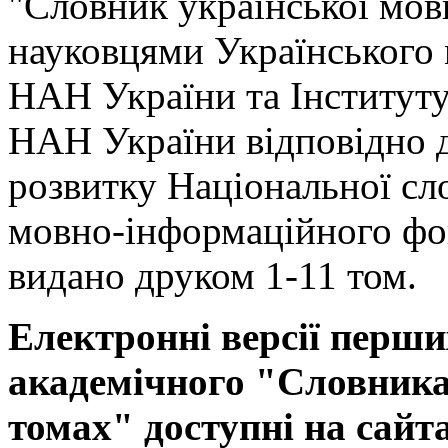
"Словник української мов
науковцями Українського
НАН України та Інституту
НАН України відповідно 
розвитку Національної сл
мовно-інформаційного фо
видано друком 1-11 том.
Електронні версії перши
академічного "Словника 
томах" доступні на сайт