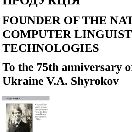
ПРОДУКЦІЯ
FOUNDER OF THE NA
COMPUTER LINGUIST
TECHNOLOGIES
To the 75
th
anniversary o
Ukraine V.A. Shyrokov