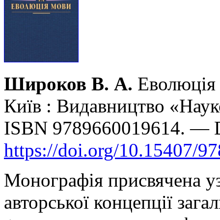
Широков В. А.
Еволюція 
Київ : Видавництво «Наук
ISBN 9789660019614. — 
https://doi.org/10.15407/9
Монографія присвячена уз
авторської концепції загал