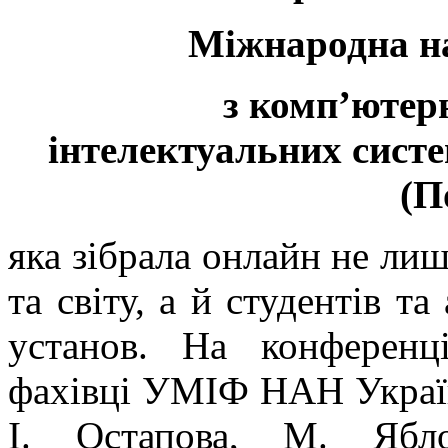
Міжнародна н
з комп’ютерн
інтелектуальних систе
(П
яка зібрала онлайн не лиш
та світу, а й студентів та
установ. На конференц
фахівці УМІФ НАН України
І. Остапова, М. Ябл