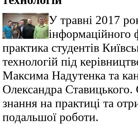
У травні 2017 ро
інформаційного 
практика студентів Київсь
технологій під керівницт
Максима Надутенка та ка
Олександра Ставицького. 
знання на практиці та от
подальшої роботи.