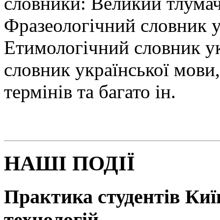
словники: Великий тлумач
Фразеологічний словник у
Етимологічний словник у
словник української мови
термінів та багато ін.
НАШІ ПОДІЇ
Практика студентів Київ
технологій