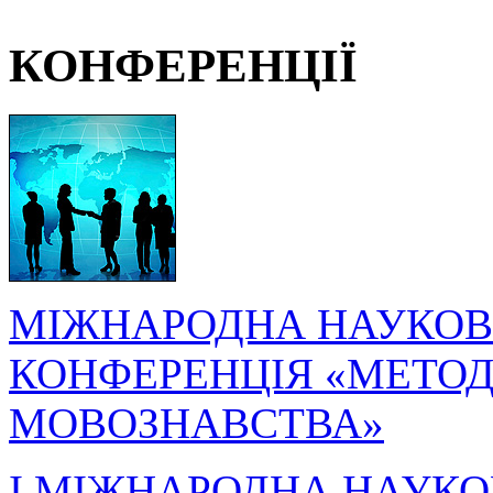
КОНФЕРЕНЦІЇ
МІЖНАРОДНА НАУКОВ
КОНФЕРЕНЦІЯ «МЕТОДО
МОВОЗНАВСТВА»
I МІЖНАРОДНА НАУКО