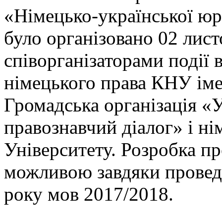
«Німецько-української юр
було організовано 02 лист
співорганізаторами події
німецького права КНУ іме
Громадська організація «
правознавчий діалог» і ні
Університету. Розробка п
можливою завдяки провед
року мов 2017/2018.