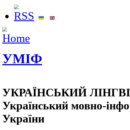
УМІФ
УКРАЇНСЬКИЙ ЛІНГВ
Український мовно-інф
України