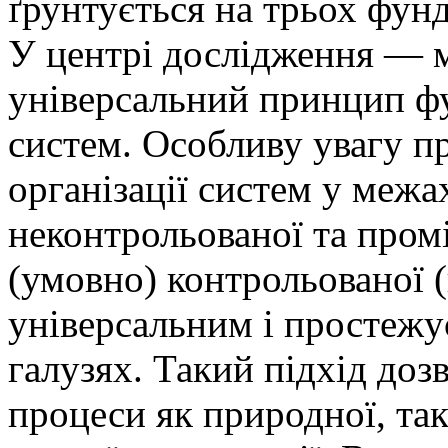
ґрунтується на трьох фун
У центрі дослідження — м
універсальний принцип ф
систем. Особливу увагу пр
організації систем у межа
неконтрольованої та про
(умовно) контрольованої (
універсальним і простежу
галузях. Такий підхід доз
процеси як природної, так 