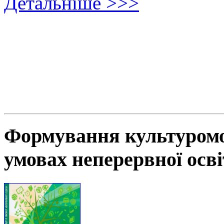
Детальніше >>>
Формування культуромов
умовах неперервної осв