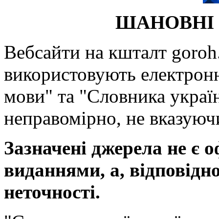
ШАНОВНІ 
Вебсайти на кшталт goroh.
використовують електронн
мови" та "Словника україн
неправомірно, не вказуючи
Зазначені джерела не є 
виданнями, а, відповідн
неточності.