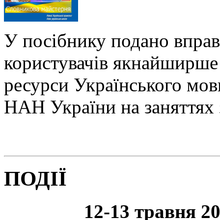
У посібнику подано вправ
користувачів якнайширше 
ресурси Українського мо
НАН України на заняттях 
ПОДІЇ
12-13 травня 20