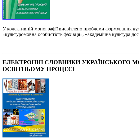
У колективній монографії висвітлено проблеми формування куль
«культуромовна особистість фахівця», «академічна культура дос
ЕЛЕКТРОННІ СЛОВНИКИ УКРАЇНСЬКОГО М
ОСВІТНЬОМУ ПРОЦЕСІ