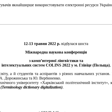
тувачів якнайширше використовувати електронні ресурси Україн
12-13 травня 2022 р.
відбулася шоста
Міжнародна наукова конференція
з комп’ютерної лінгвістики та
інтелектуальних систем COLINS 2022 у м. Глівіце (Польща)
,
 світу, а й студентів та аспірантів з різних навчальних устан
, А. Дорожинська та Ю. Вербиненко.
хнічного університету «Харківський політехнічний інститут», 
rminology dictionary digitalization)
.