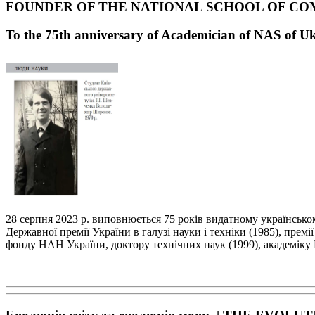
FOUNDER OF THE NATIONAL SCHOOL OF CO
To the 75
th
anniversary of Academician of NAS of U
28 серпня 2023 р. виповнюється 75 років видатному українськ
Державної премії України в галузі
науки і техніки (1985), премі
фонду НАН України, доктору технічних наук (1999), академі