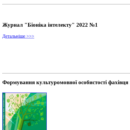
Журнал "Біоніка інтелекту" 2022 №1
Детальніше >>>
Формування культуромовної особистості фахівця 