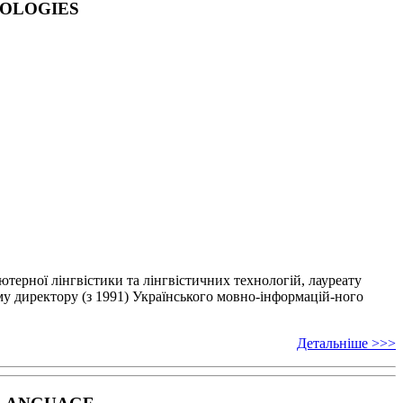
NOLOGIES
’ютерної лінгвістики
та лінгвістичних технологій, лауреату
у директору (з 1991) Українського мовно-інформацій-
ного
Детальніше >>>