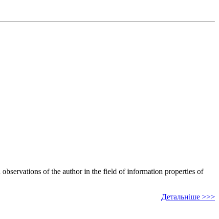
bservations of the author in the field of information properties of
Детальніше >>>