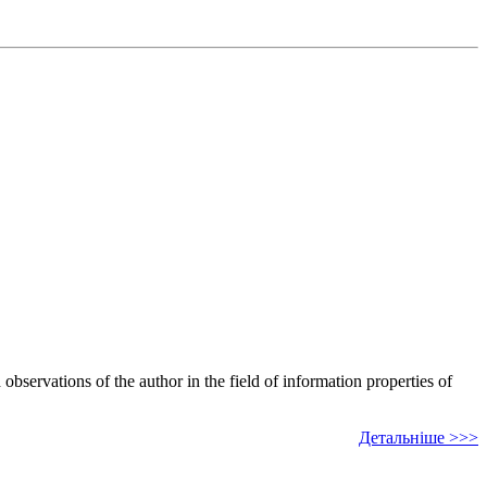
bservations of the author in the field of information properties of
Детальніше >>>