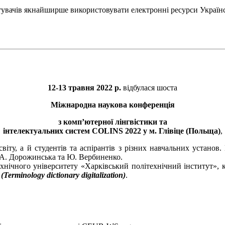
тувачів якнайширше використовувати електронні ресурси Україн
12-13 травня 2022 р.
відбулася шоста
Міжнародна наукова конференція
з комп’ютерної лінгвістики та
інтелектуальних систем COLINS 2022 у м. Глівіце (Польща)
,
 світу, а й студентів та аспірантів з різних навчальних устан
, А. Дорожинська та Ю. Вербиненко.
хнічного університету «Харківський політехнічний інститут», 
rminology dictionary digitalization)
.