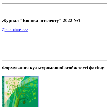
Журнал "Біоніка інтелекту" 2022 №1
Детальніше >>>
Формування культуромовної особистості фахівця 