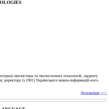
NOLOGIES
’ютерної лінгвістики
та лінгвістичних технологій, лауреату
у директору (з 1991) Українського мовно-інформацій-
ного
Детальніше >>>