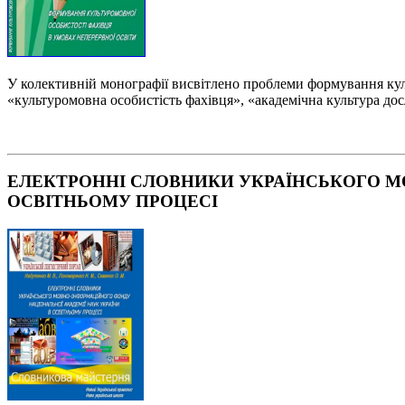
У колективній монографії висвітлено проблеми формування куль
«культуромовна особистість фахівця», «академічна культура дос
ЕЛЕКТРОННІ СЛОВНИКИ УКРАЇНСЬКОГО М
ОСВІТНЬОМУ ПРОЦЕСІ