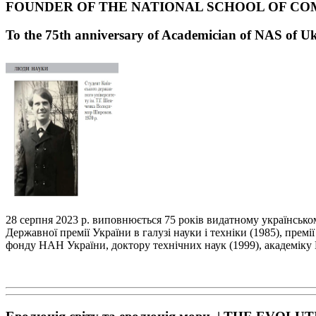
FOUNDER OF THE NATIONAL SCHOOL OF CO
To the 75
th
anniversary of Academician of NAS of U
28 серпня 2023 р. виповнюється 75 років видатному українськ
Державної премії України в галузі
науки і техніки (1985), премі
фонду НАН України, доктору технічних наук (1999), академі