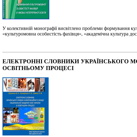
У колективній монографії висвітлено проблеми формування куль
«культуромовна особистість фахівця», «академічна культура дос
ЕЛЕКТРОННІ СЛОВНИКИ УКРАЇНСЬКОГО М
ОСВІТНЬОМУ ПРОЦЕСІ