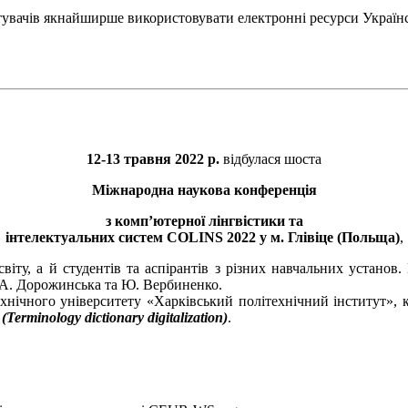
тувачів якнайширше використовувати електронні ресурси Україн
12-13 травня 2022 р.
відбулася шоста
Міжнародна наукова конференція
з комп’ютерної лінгвістики та
інтелектуальних систем COLINS 2022 у м. Глівіце (Польща)
,
 світу, а й студентів та аспірантів з різних навчальних устан
, А. Дорожинська та Ю. Вербиненко.
хнічного університету «Харківський політехнічний інститут», 
rminology dictionary digitalization)
.