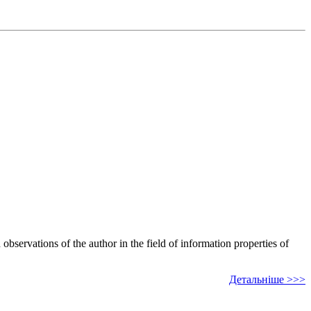
bservations of the author in the field of information properties of
Детальніше >>>