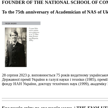
FOUNDER OF THE NATIONAL SCHOOL OF CO
To the 75
th
anniversary of Academician of NAS of U
28 серпня 2023 р. виповнюється 75 років видатному українськ
Державної премії України в галузі
науки і техніки (1985), премі
фонду НАН України, доктору технічних наук (1999), академі