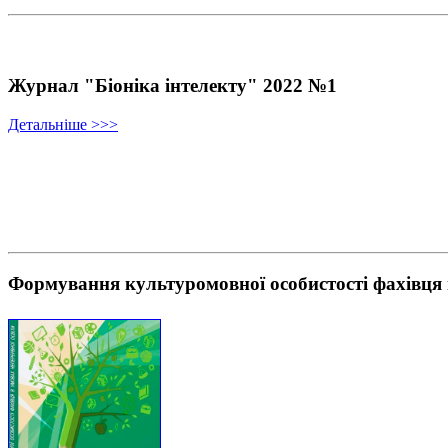
Журнал "Біоніка інтелекту" 2022 №1
Детальніше >>>
Формування культуромовної особистості фахівця 