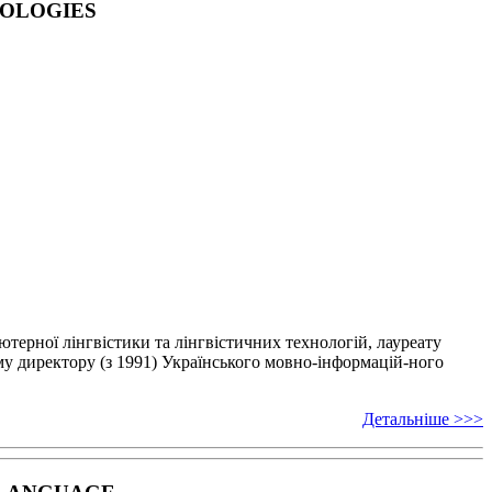
NOLOGIES
’ютерної лінгвістики
та лінгвістичних технологій, лауреату
у директору (з 1991) Українського мовно-інформацій-
ного
Детальніше >>>