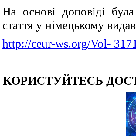
На основі доповіді була
стаття у німецькому вид
http://ceur-ws.org/Vol- 317
КОРИСТУЙТЕСЬ ДОС