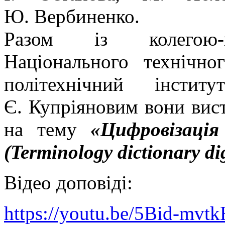
Ю. Вербиненко.
Разом із колегою-па
Національного технічно
політехнічний інсти
Є. Купріяновим вони вис
на тему
«Цифровізація
(Terminology dictionary dig
Відео доповіді:
https://youtu.be/5Bid-mvtk