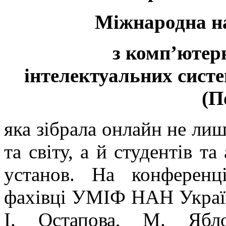
Міжнародна н
з комп’ютерн
інтелектуальних систе
(П
яка зібрала онлайн не лиш
та світу, а й студентів та
установ. На конференц
фахівці УМІФ НАН України
І. Остапова, М. Ябл