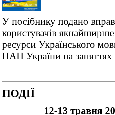
У посібнику подано вправ
користувачів якнайширше 
ресурси Українського мо
НАН України на заняттях 
ПОДІЇ
12-13 травня 20