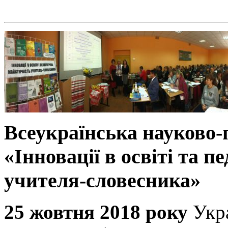
Всеукраїнська науково
«Інновації в освіті та п
учителя-словесника»
25 жовтня 2018 року
Укр