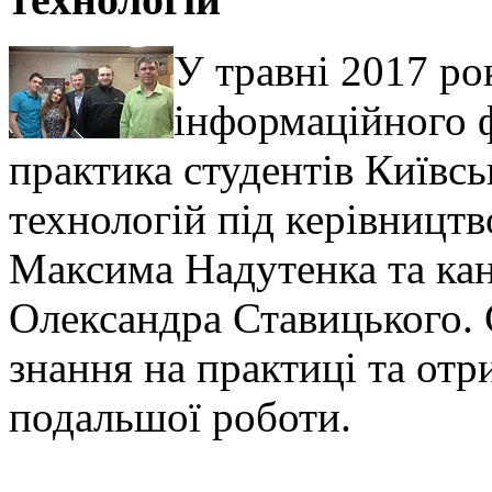
У травні 2017 ро
інформаційного 
практика студентів Київсь
технологій під керівницт
Максима Надутенка та ка
Олександра Ставицького. 
знання на практиці та от
подальшої роботи.