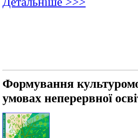
Детальніше >>>
Формування культуромов
умовах неперервної осв