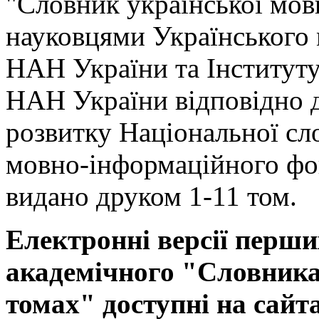
"Словник української мов
науковцями Українського
НАН України та Інституту
НАН України відповідно 
розвитку Національної сл
мовно-інформаційного фо
видано друком 1-11 том.
Електронні версії перши
академічного "Словника 
томах" доступні на сайт