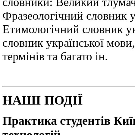
словники: Великий тлумач
Фразеологічний словник у
Етимологічний словник у
словник української мови
термінів та багато ін.
НАШІ ПОДІЇ
Практика студентів Київ
технологій