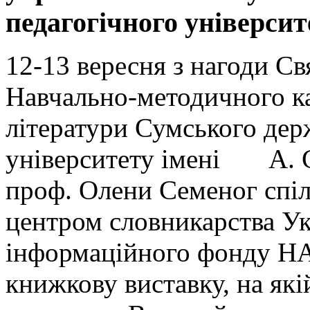
педагогічного університ
12-13 вересня з нагоди С
Навчально-методичного ка
літератури Сумського дер
університету імені А. С
проф. Олени Семеног спіл
центром словникарства Ук
інформаційного фонду НА
книжкову виставку, на які