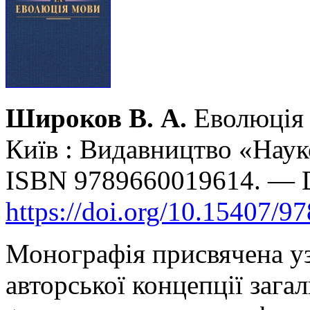
Широков В. А.
Еволюція 
Київ : Видавництво «Наук
ISBN 9789660019614. — 
https://doi.org/10.15407/9
Монографія присвячена уз
авторської концепції загал