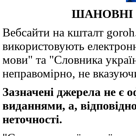
ШАНОВНІ 
Вебсайти на кшталт goroh.
використовують електронн
мови" та "Словника україн
неправомірно, не вказуючи
Зазначені джерела не є 
виданнями, а, відповідн
неточності.