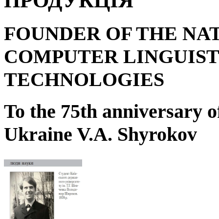
ПРОДУКЦІЯ
FOUNDER OF THE NA
COMPUTER LINGUIST
TECHNOLOGIES
To the 75
th
anniversary o
Ukraine V.A. Shyrokov