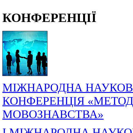
КОНФЕРЕНЦІЇ
МІЖНАРОДНА НАУКОВ
КОНФЕРЕНЦІЯ «МЕТОДО
МОВОЗНАВСТВА»
I МІЖНАРОДНА НАУКО