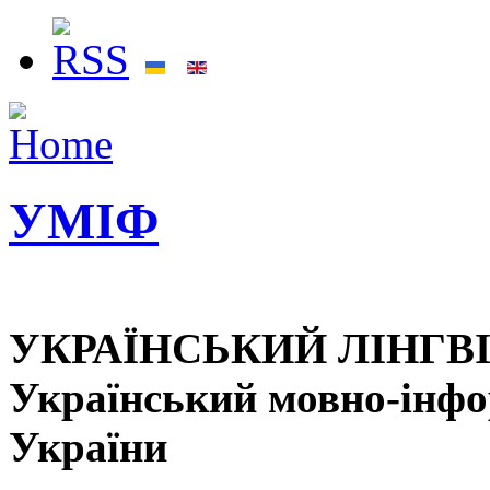
УМІФ
УКРАЇНСЬКИЙ ЛІНГВ
Український мовно-інф
України