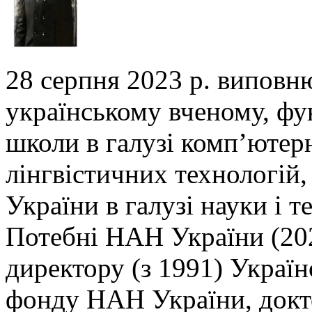
28 серпня 2023 р. виповн
українському вченому,
фу
школи в галузі комп’ютер
лінгвістичних технологій,
України в галузі
науки і т
Потебні НАН України (202
директору (з 1991) Украї
фонду НАН України, докто