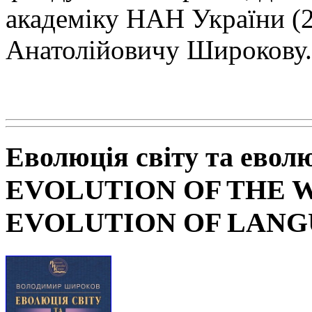
академіку НАН
України (
Анатолійовичу Широкову.
Еволюція світу та евол
EVOLUTION OF THE 
EVOLUTION OF LAN