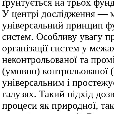
ґрунтується на трьох фун
У центрі дослідження — м
універсальний принцип ф
систем. Особливу увагу пр
організації систем у межа
неконтрольованої та про
(умовно) контрольованої (
універсальним і простежу
галузях. Такий підхід доз
процеси як природної, так 