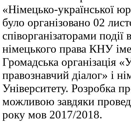
«Німецько-української юр
було організовано 02 лист
співорганізаторами події
німецького права КНУ іме
Громадська організація «
правознавчий діалог» і ні
Університету. Розробка п
можливою завдяки провед
року мов 2017/2018.