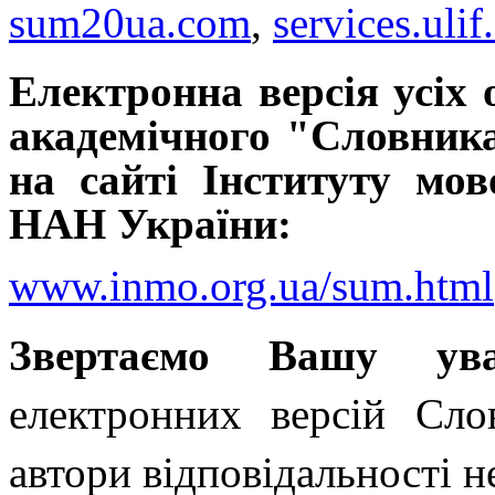
sum20ua.com
,
services.ulif
Електронна версія усіх
академічного "Словника
на сайті Інституту мов
НАН України:
www.inmo.org.ua/sum.html
Звертаємо Вашу ува
електронних версій Сло
автори відповідальності н