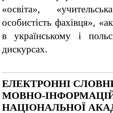
«освіта», «учительсь
особистість фахівця», «а
в українському і польс
дискурсах.
ЕЛЕКТРОННІ СЛОВН
МОВНО-ІНФОРМАЦІ
НАЦІОНАЛЬНОЇ АКАД