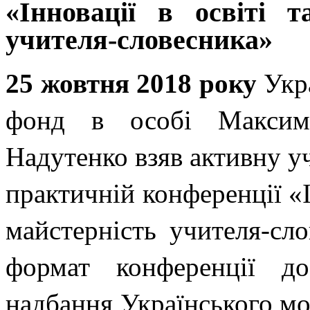
«Інновації в освіті т
учителя-словесника»
25 жовтня 2018 року
Укр
фонд в особі Максим
Надутенко взяв активну уч
практичній конференції «Ін
майстерність учителя-сл
формат конференції до
надбання Українського м