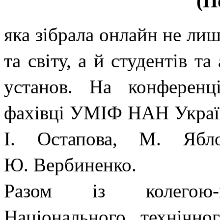
(П
яка зібрала онлайн не лиш
та світу, а й студентів та
установ. На конференц
фахівці УМІФ НАН України
І. Остапова, М. Ябл
Ю. Вербиненко.
Разом із колегою-па
Національного технічно