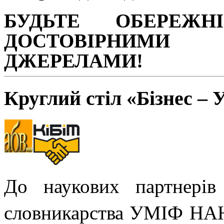
БУДЬТЕ ОБЕРЕЖН
ДОСТОВІРНИМ
ДЖЕРЕЛАМИ!
Круглий стіл «Бізнес – 
До наукових партнерів 
словникарства УМІФ НАН