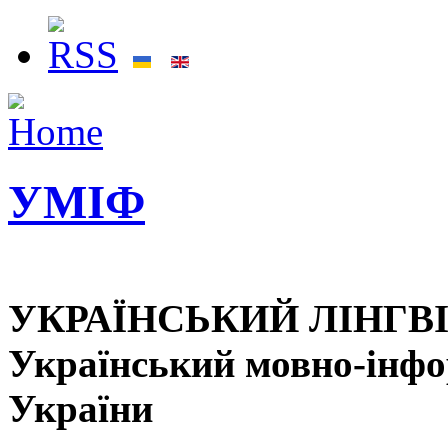
УМІФ
УКРАЇНСЬКИЙ ЛІНГВ
Український мовно-інф
України