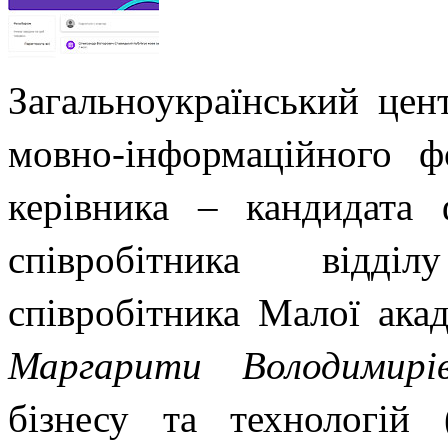
Загальноукраїнський цен
мовно-інформаційного 
керівника – кандидата 
співробітника відділ
співробітника Малої ака
Маргарити Володимирі
бізнесу та технологій 