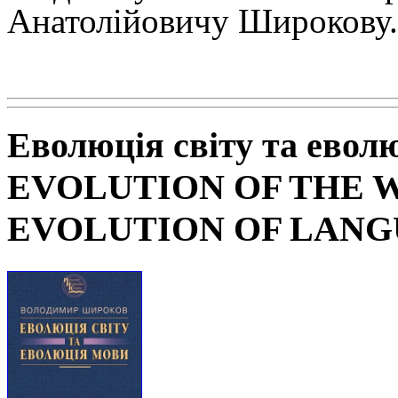
Анатолійовичу Широкову.
Еволюція світу та евол
EVOLUTION OF THE 
EVOLUTION OF LAN