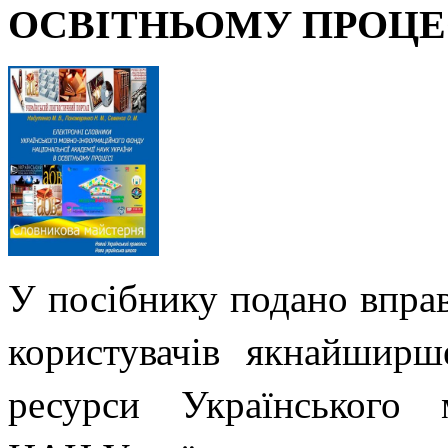
ОСВІТНЬОМУ ПРОЦЕ
У посібнику подано впра
користувачів якнайширш
ресурси Українського 