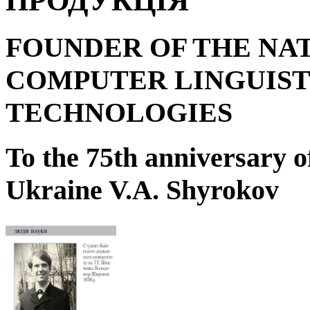
ПРОДУКЦІЯ
FOUNDER OF THE NA
COMPUTER LINGUIST
TECHNOLOGIES
To the 75
th
anniversary o
Ukraine V.A. Shyrokov