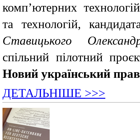
комп’ютерних технологій
та технологій, кандидат
Ставицького Олександ
спільний пілотний проє
Новий український пра
ДЕТАЛЬНІШЕ >>>