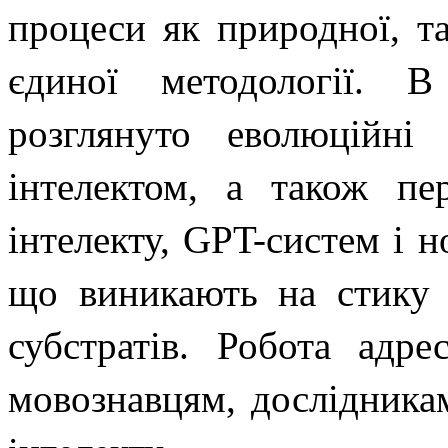
процеси як природної, та
єдиної методології. 
розглянуто еволюційні
інтелектом, а також пе
інтелекту, GPT-систем і 
що виникають на стику 
субстратів. Робота адре
мовознавцям, дослідника