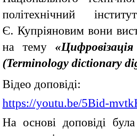
політехнічний інсти
Є. Купріяновим вони вис
на тему
«Цифровізація
(Terminology dictionary dig
Відео доповіді:
https://youtu.be/5Bid-mvtk
На основі доповіді була