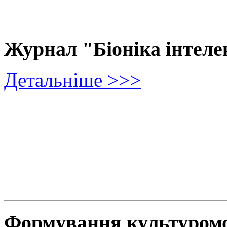
Журнал "Біоніка інтеле
Детальніше >>>
Формування культуромов