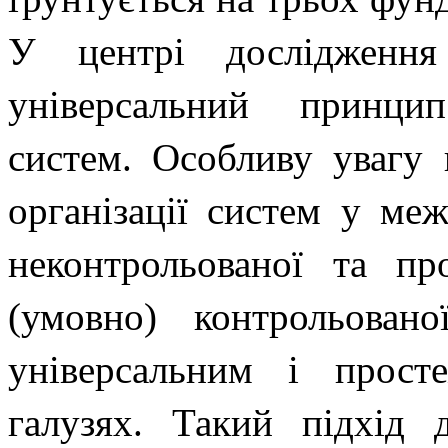
У центрі дослідженн
універсальний принци
систем. Особливу увагу 
організації систем у меж
неконтрольованої та 
(умовно) контрольован
універсальним і прост
галузях. Такий підхід 