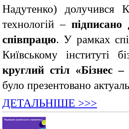
Надутенко) долучився К
технологій –
підписано 
співпрацю
. У рамках сп
Київському інституті бі
круглий стіл «Бізнес –
було презентовано актуаль
ДЕТАЛЬНІШЕ >>>