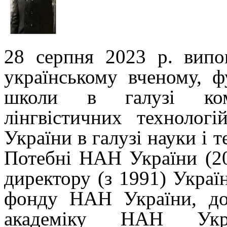
28 серпня 2023 р. випо
українському вченому,
ф
школи в галузі ком
лінгвістичних технологі
України в галузі
науки і т
Потебні НАН України (20
директору (з 1991) Украї
фонду НАН України, док
академіку НАН
Ук