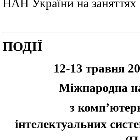
НАН України на заняттях 
ПОДІЇ
12-13 травня 20
Міжнародна н
з комп’ютерн
інтелектуальних систе