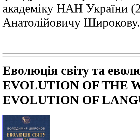
академіку НАН
України (
Анатолійовичу Широкову.
Еволюція світу та евол
EVOLUTION OF THE 
EVOLUTION OF LAN