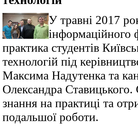
У травні 2017 ро
інформаційного 
практика студентів Київсь
технологій під керівницт
Максима Надутенка та ка
Олександра Ставицького. 
знання на практиці та от
подальшої роботи.