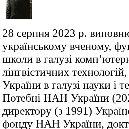
28 серпня 2023 р. виповн
українському вченому,
фу
школи в галузі комп’ютер
лінгвістичних технологій,
України в галузі
науки і т
Потебні НАН України (202
директору (з 1991) Украї
фонду НАН України, докто