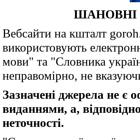
ШАНОВНІ 
Вебсайти на кшталт goroh.
використовують електронн
мови" та "Словника україн
неправомірно, не вказуючи
Зазначені джерела не є 
виданнями, а, відповідн
неточності.