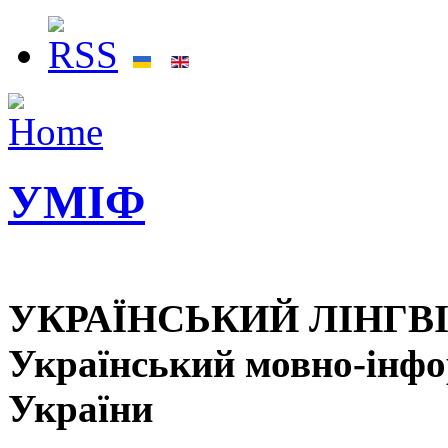
УМІФ
УКРАЇНСЬКИЙ ЛІНГВ
Український мовно-інф
України