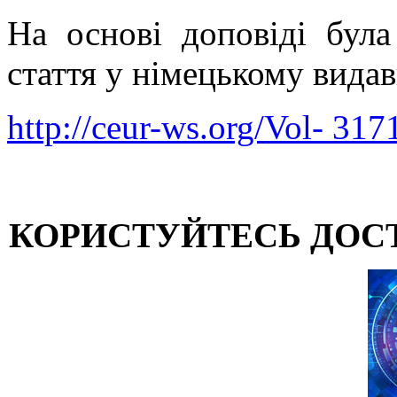
На основі доповіді була
стаття у німецькому вид
http://ceur-ws.org/Vol- 317
КОРИСТУЙТЕСЬ ДОС