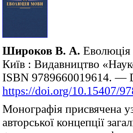
Широков В. А.
Еволюція 
Київ : Видавництво «Наук
ISBN 9789660019614. — 
https://doi.org/10.15407/9
Монографія присвячена уз
авторської концепції загал