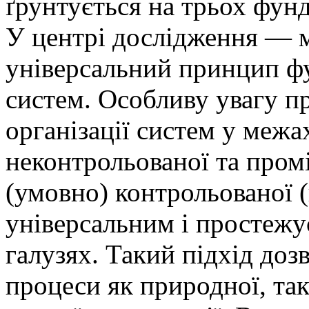
ґрунтується на трьох фун
У центрі дослідження — м
універсальний принцип ф
систем. Особливу увагу пр
організації систем у межа
неконтрольованої та про
(умовно) контрольованої (
універсальним і простежу
галузях. Такий підхід доз
процеси як природної, так 