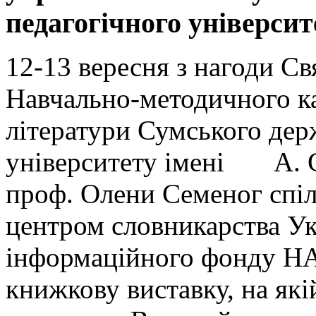
педагогічного університ
12-13 вересня з нагоди С
Навчально-методичного ка
літератури Сумського дер
університету імені А. С
проф. Олени Семеног спіл
центром словникарства Ук
інформаційного фонду НА
книжкову виставку, на які