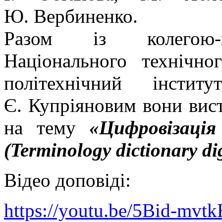
Ю. Вербиненко.
Разом із колегою-па
Національного технічно
політехнічний інсти
Є. Купріяновим вони вис
на тему
«Цифровізація
(Terminology dictionary dig
Відео доповіді:
https://youtu.be/5Bid-mvtk