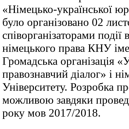
«Німецько-української юр
було організовано 02 лист
співорганізаторами події
німецького права КНУ іме
Громадська організація «
правознавчий діалог» і ні
Університету. Розробка п
можливою завдяки провед
року мов 2017/2018.