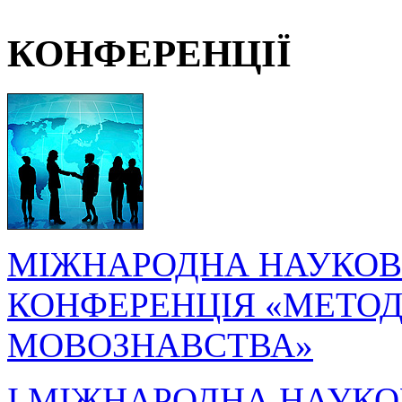
КОНФЕРЕНЦІЇ
МІЖНАРОДНА НАУКОВ
КОНФЕРЕНЦІЯ «МЕТОДО
МОВОЗНАВСТВА»
I МІЖНАРОДНА НАУКО