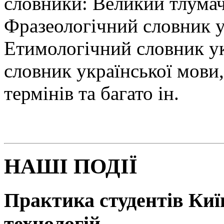
словники: Великий тлумач
Фразеологічний словник у
Етимологічний словник у
словник української мови
термінів та багато ін.
НАШІ ПОДІЇ
Практика студентів Київ
технологій