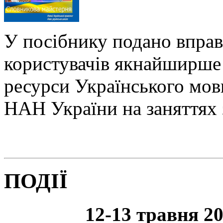
У посібнику подано вправ
користувачів якнайширше 
ресурси Українського мо
НАН України на заняттях 
ПОДІЇ
12-13 травня 20