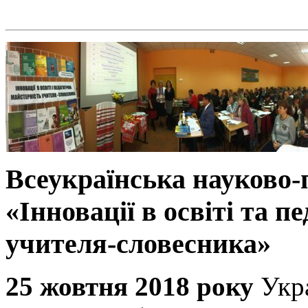
Всеукраїнська науково
«Інновації в освіті та п
учителя-словесника»
25 жовтня 2018 року
Укр