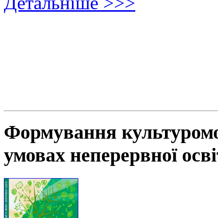
Детальніше >>>
Формування культуромов
умовах неперервної осв