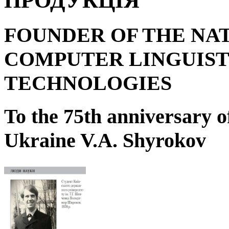
ПРОДУКЦІЯ
FOUNDER OF THE NA
COMPUTER LINGUIST
TECHNOLOGIES
To the 75
th
anniversary o
Ukraine V.A. Shyrokov