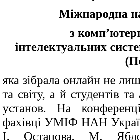
Міжнародна н
з комп’ютерн
інтелектуальних систе
(П
яка зібрала онлайн не лиш
та світу, а й студентів та
установ. На конференц
фахівці УМІФ НАН України
І. Остапова, М. Ябл