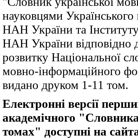
"Словник української мов
науковцями Українського
НАН України та Інституту
НАН України відповідно 
розвитку Національної сл
мовно-інформаційного фо
видано друком 1-11 том.
Електронні версії перши
академічного "Словника 
томах" доступні на сайт