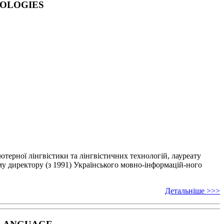
NOLOGIES
’ютерної лінгвістики
та лінгвістичних технологій, лауреату
у директору (з 1991) Українського мовно-інформацій-
ного
Детальніше >>>