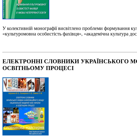
У колективній монографії висвітлено проблеми формування куль
«культуромовна особистість фахівця», «академічна культура дос
ЕЛЕКТРОННІ СЛОВНИКИ УКРАЇНСЬКОГО М
ОСВІТНЬОМУ ПРОЦЕСІ