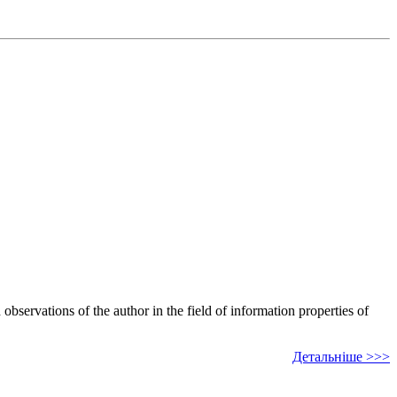
bservations of the author in the field of information properties of
Детальніше >>>