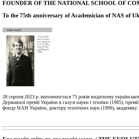
FOUNDER OF THE NATIONAL SCHOOL OF CO
To the 75
th
anniversary of Academician of NAS of U
28 серпня 2023 р. виповнюється 75 років видатному українськ
Державної премії України в галузі
науки і техніки (1985), премі
фонду НАН України, доктору технічних наук (1999), академі