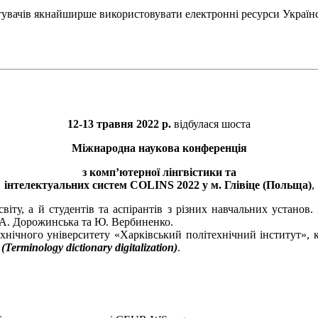
тувачів якнайширше використовувати електронні ресурси Україн
12-13 травня 2022 р.
відбулася шоста
Міжнародна наукова конференція
з комп’ютерної лінгвістики та
інтелектуальних систем COLINS 2022 у м. Глівіце (Польща)
,
 світу, а й студентів та аспірантів з різних навчальних устан
, А. Дорожинська та Ю. Вербиненко.
хнічного університету «Харківський політехнічний інститут», 
rminology dictionary digitalization)
.