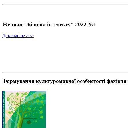
Журнал "Біоніка інтелекту" 2022 №1
Детальніше >>>
Формування культуромовної особистості фахівця 