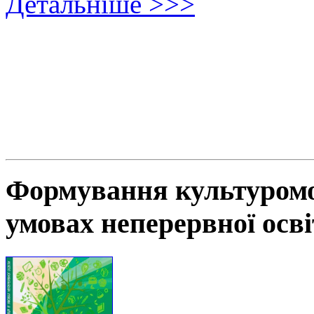
Детальніше >>>
Формування культуромов
умовах неперервної осв