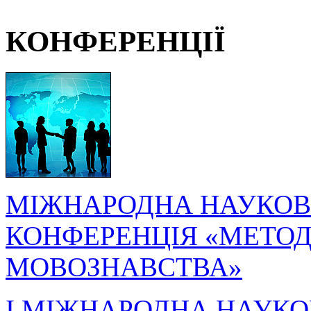
КОНФЕРЕНЦІЇ
МІЖНАРОДНА НАУКОВ
КОНФЕРЕНЦІЯ «МЕТОДО
МОВОЗНАВСТВА»
I МІЖНАРОДНА НАУКО