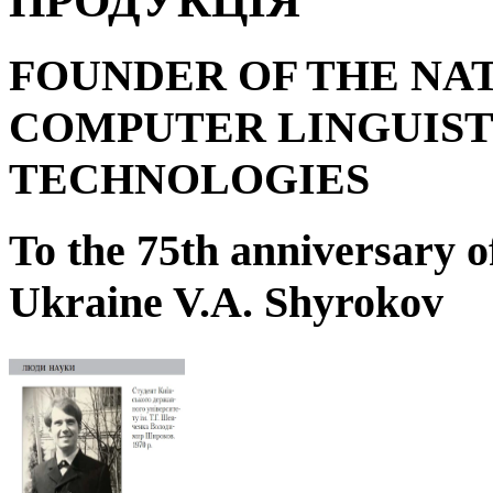
ПРОДУКЦІЯ
FOUNDER OF THE NA
COMPUTER LINGUIST
TECHNOLOGIES
To the 75
th
anniversary o
Ukraine V.A. Shyrokov