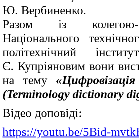
Ю. Вербиненко.
Разом із колегою-па
Національного технічно
політехнічний інсти
Є. Купріяновим вони вис
на тему
«Цифровізація
(Terminology dictionary dig
Відео доповіді:
https://youtu.be/5Bid-mvtk