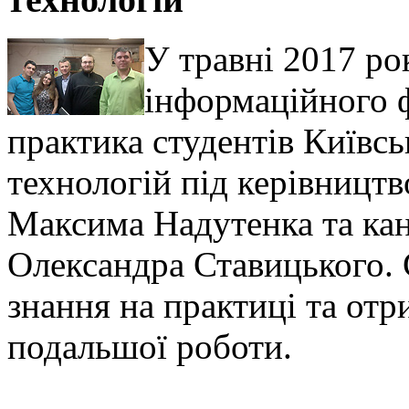
У травні 2017 ро
інформаційного 
практика студентів Київсь
технологій під керівницт
Максима Надутенка та ка
Олександра Ставицького. 
знання на практиці та от
подальшої роботи.