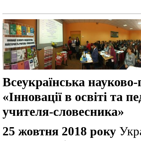
Всеукраїнська науково
«Інновації в освіті та п
учителя-словесника»
25 жовтня 2018 року
Укр