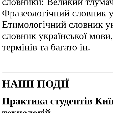
словники: Великий тлумач
Фразеологічний словник у
Етимологічний словник у
словник української мови
термінів та багато ін.
НАШІ ПОДІЇ
Практика студентів Київ
технологій