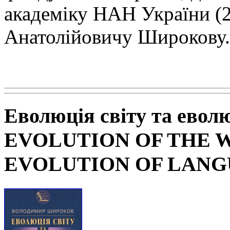
академіку НАН
України (
Анатолійовичу Широкову.
Еволюція світу та евол
EVOLUTION OF THE 
EVOLUTION OF LAN