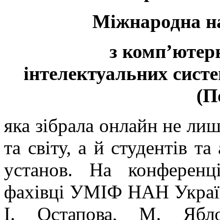
Міжнародна н
з комп’ютерн
інтелектуальних систе
(П
яка зібрала онлайн не лиш
та світу, а й студентів та
установ. На конференц
фахівці УМІФ НАН України
І. Остапова, М. Ябл