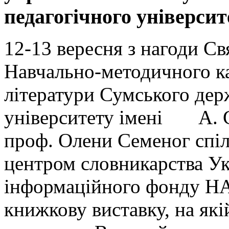
педагогічного університ
12-13 вересня з нагоди С
Навчально-методичного ка
літератури Сумського дер
університету імені А. С
проф. Олени Семеног спіл
центром словникарства Ук
інформаційного фонду НА
книжкову виставку, на які