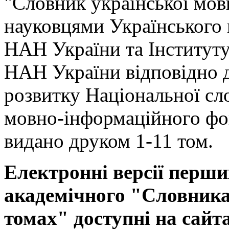
"Словник української мов
науковцями Українського
НАН України та Інституту
НАН України відповідно 
розвитку Національної сл
мовно-інформаційного фо
видано друком 1-11 том.
Електронні версії перши
академічного "Словника 
томах" доступні на сайт