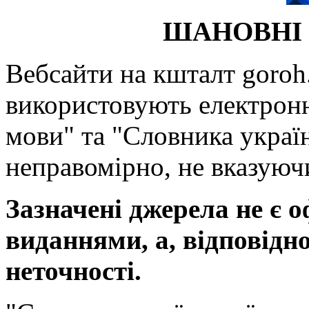
ШАНОВНІ 
Вебсайти на кшталт goroh.
використовують електронн
мови" та "Словника україн
неправомірно, не вказуючи
Зазначені джерела не є 
виданнями, а, відповідн
неточності.