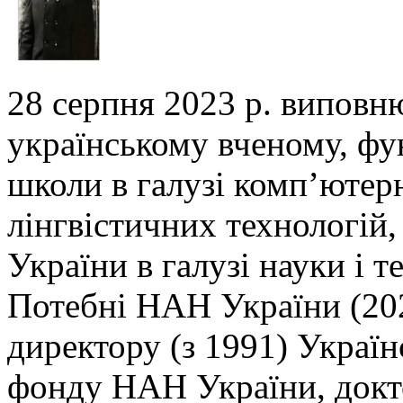
28 серпня 2023 р. виповн
українському вченому,
фу
школи в галузі комп’ютер
лінгвістичних технологій,
України в галузі
науки і т
Потебні НАН України (202
директору (з 1991) Украї
фонду НАН України, докто