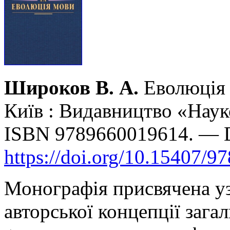
Широков В. А.
Еволюція 
Київ : Видавництво «Наук
ISBN 9789660019614. — 
https://doi.org/10.15407/9
Монографія присвячена уз
авторської концепції загал