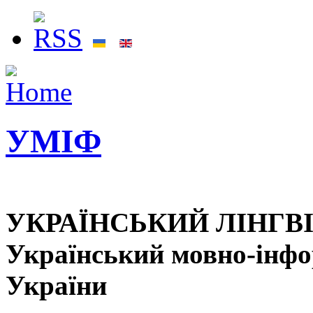
УМІФ
УКРАЇНСЬКИЙ ЛІНГВ
Український мовно-інф
України