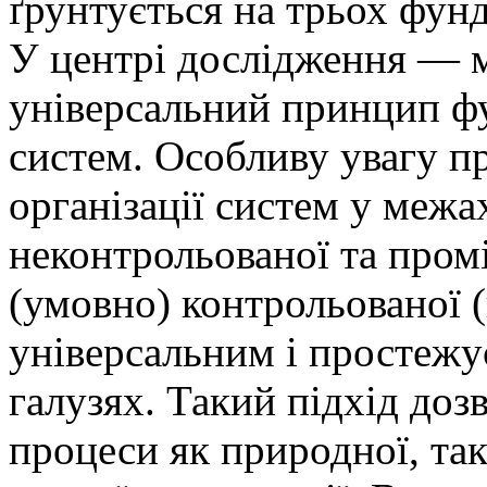
ґрунтується на трьох фун
У центрі дослідження — м
універсальний принцип ф
систем. Особливу увагу пр
організації систем у межа
неконтрольованої та про
(умовно) контрольованої (
універсальним і простежу
галузях. Такий підхід доз
процеси як природної, так 