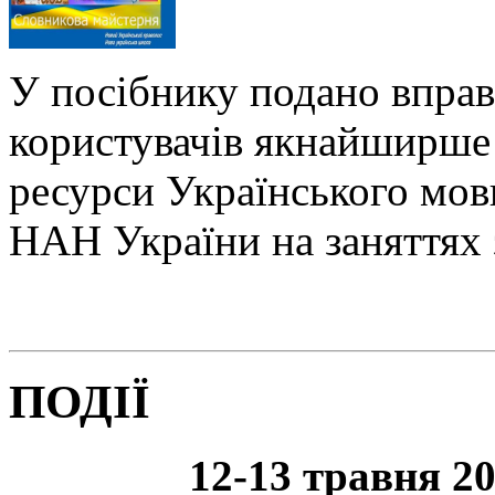
У посібнику подано вправ
користувачів якнайширше 
ресурси Українського мо
НАН України на заняттях 
ПОДІЇ
12-13 травня 20