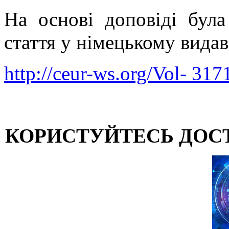
На основі доповіді була
стаття у німецькому вид
http://ceur-ws.org/Vol- 317
КОРИСТУЙТЕСЬ ДОС