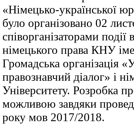
«Німецько-української юр
було організовано 02 лист
співорганізаторами події
німецького права КНУ іме
Громадська організація «
правознавчий діалог» і ні
Університету. Розробка п
можливою завдяки провед
року мов 2017/2018.