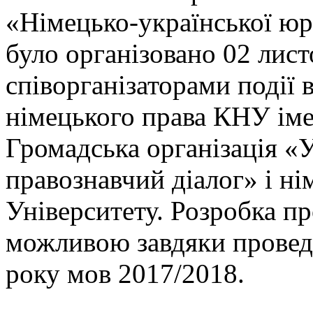
«Німецько-української юр
було організовано 02 лист
співорганізаторами події
німецького права КНУ іме
Громадська організація «
правознавчий діалог» і ні
Університету. Розробка п
можливою завдяки провед
року мов 2017/2018.