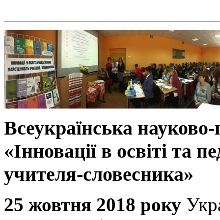
Всеукраїнська науково
«Інновації в освіті та п
учителя-словесника»
25 жовтня 2018 року
Укр