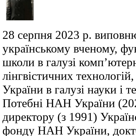
28 серпня 2023 р. виповн
українському вченому,
фу
школи в галузі комп’ютер
лінгвістичних технологій,
України в галузі
науки і т
Потебні НАН України (202
директору (з 1991) Украї
фонду НАН України, докто