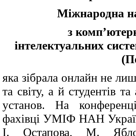
Міжнародна н
з комп’ютерн
інтелектуальних систе
(П
яка зібрала онлайн не лиш
та світу, а й студентів та
установ. На конференц
фахівці УМІФ НАН України
І. Остапова, М. Ябл