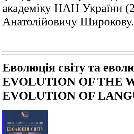
академіку НАН
України (
Анатолійовичу Широкову.
Еволюція світу та евол
EVOLUTION OF THE 
EVOLUTION OF LAN