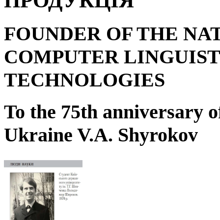
ПРОДУКЦІЯ
FOUNDER OF THE NA
COMPUTER LINGUIST
TECHNOLOGIES
To the 75
th
anniversary o
Ukraine V.A. Shyrokov