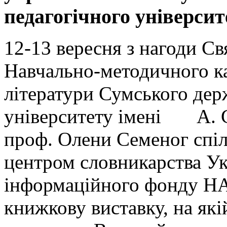
педагогічного університ
12-13 вересня з нагоди С
Навчально-методичного ка
літератури Сумського дер
університету імені А. С
проф. Олени Семеног спіл
центром словникарства Ук
інформаційного фонду НА
книжкову виставку, на які