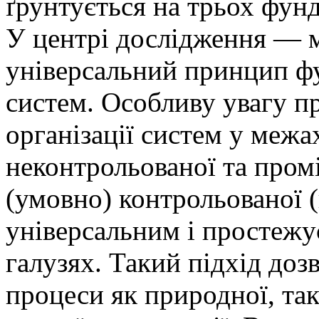
ґрунтується на трьох фун
У центрі дослідження — м
універсальний принцип ф
систем. Особливу увагу пр
організації систем у межа
неконтрольованої та про
(умовно) контрольованої (
універсальним і простежу
галузях. Такий підхід доз
процеси як природної, так 