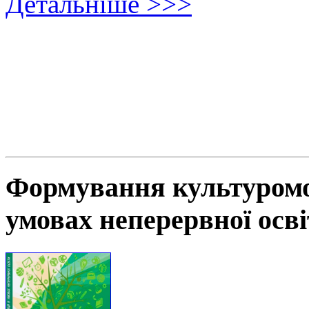
Детальніше >>>
Формування культуромов
умовах неперервної осв