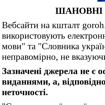
ШАНОВНІ 
Вебсайти на кшталт goroh.
використовують електронн
мови" та "Словника україн
неправомірно, не вказуючи
Зазначені джерела не є 
виданнями, а, відповідн
неточності.