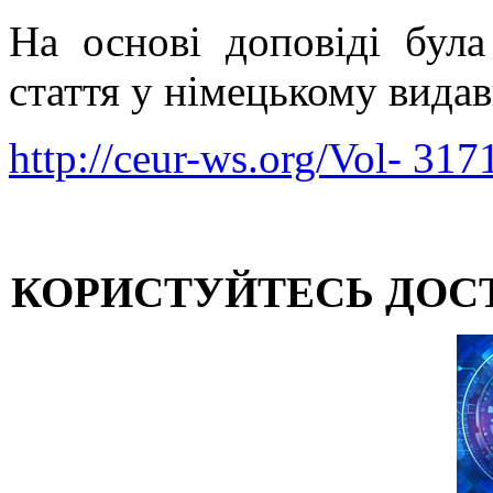
На основі доповіді була
стаття у німецькому вид
http://ceur-ws.org/Vol- 317
КОРИСТУЙТЕСЬ ДОС