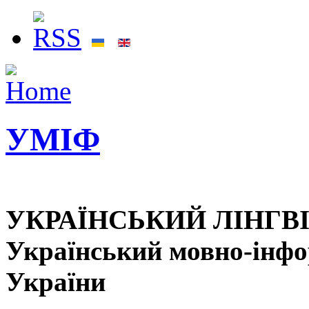
УМІФ
УКРАЇНСЬКИЙ ЛІНГВ
Український мовно-інф
України