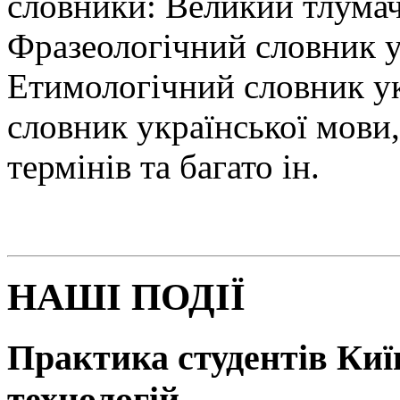
словники: Великий тлумач
Фразеологічний словник у
Етимологічний словник у
словник української мови
термінів та багато ін.
НАШІ ПОДІЇ
Практика студентів Київ
технологій