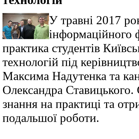
У травні 2017 ро
інформаційного 
практика студентів Київсь
технологій під керівницт
Максима Надутенка та ка
Олександра Ставицького. 
знання на практиці та от
подальшої роботи.