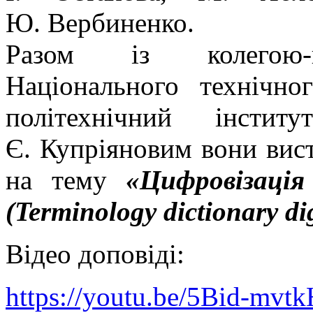
Ю. Вербиненко.
Разом із колегою-па
Національного технічно
політехнічний інсти
Є. Купріяновим вони вис
на тему
«Цифровізація
(Terminology dictionary dig
Відео доповіді:
https://youtu.be/5Bid-mvtk