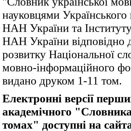
"Словник української мов
науковцями Українського
НАН України та Інституту
НАН України відповідно 
розвитку Національної сл
мовно-інформаційного фо
видано друком 1-11 том.
Електронні версії перши
академічного "Словника 
томах" доступні на сайт