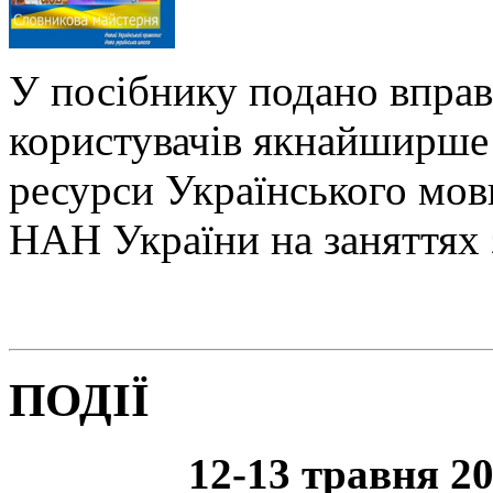
У посібнику подано вправ
користувачів якнайширше 
ресурси Українського мо
НАН України на заняттях 
ПОДІЇ
12-13 травня 20