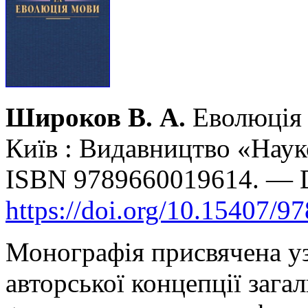
Широков В. А.
Еволюція 
Київ : Видавництво «Наук
ISBN 9789660019614. — 
https://doi.org/10.15407/9
Монографія присвячена уз
авторської концепції загал