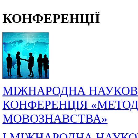
КОНФЕРЕНЦІЇ
МІЖНАРОДНА НАУКОВ
КОНФЕРЕНЦІЯ «МЕТОДО
МОВОЗНАВСТВА»
I МІЖНАРОДНА НАУКО